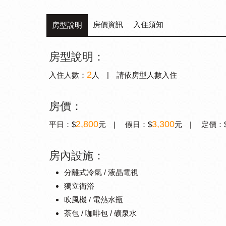
房價資訊
入住須知
房型說明
房型說明：
2
入住人數：
人 | 請依房型人數入住
房價：
2,800
3,300
平日：$
元 | 假日：$
元 | 定價：
房內設施：
分離式冷氣 / 液晶電視
獨立衛浴
吹風機 / 電熱水瓶
茶包 / 咖啡包 / 礦泉水