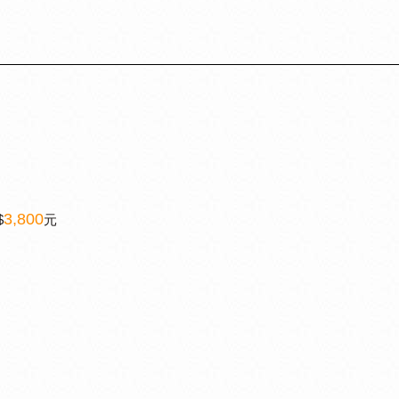
3,800
$
元