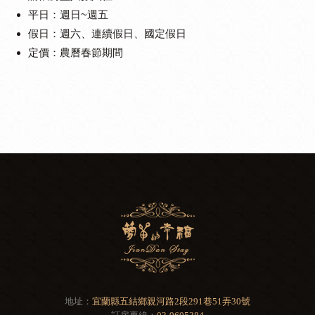
平日：週日~週五
假日：週六、連續假日、國定假日
定價：農曆春節期間
地址：
宜蘭縣五結鄉親河路2段291巷51弄30號