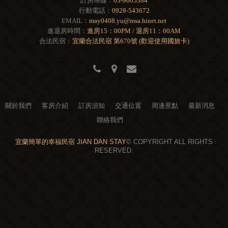
訂房專線：
03-9605384
行動電話：
0928-543672
EMAIL：
may0408.yu@msa.hinet.net
進退房時間：
進房15：00PM / 退房11：00AM
合法民宿：
宜蘭合法民宿 第670號 (歡迎使用國旅卡)
關於我們
客房介紹
訂房須知
交通位置
周邊景點
最新消息
聯絡我們
宜蘭簡單的幸福民宿 JIAN DAN STAY
© COPYRIGHT ALL RIGHTS
RESERVED.