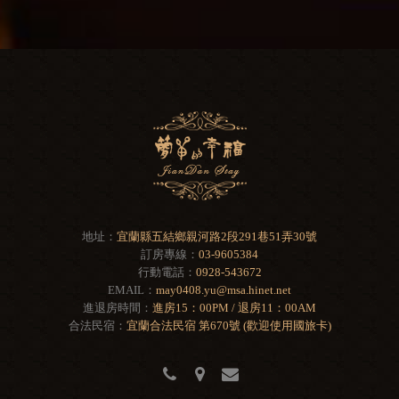
地址：
宜蘭縣五結鄉親河路2段291巷51弄30號
訂房專線：
03-9605384
行動電話：
0928-543672
EMAIL：
may0408.yu@msa.hinet.net
進退房時間：
進房15：00PM / 退房11：00AM
合法民宿：
宜蘭合法民宿 第670號 (歡迎使用國旅卡)