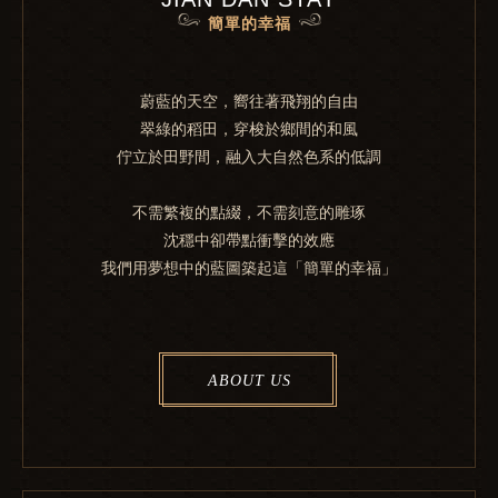
簡單的幸福
蔚藍的天空，嚮往著飛翔的自由
翠綠的稻田，穿梭於鄉間的和風
佇立於田野間，融入大自然色系的低調
不需繁複的點綴，不需刻意的雕琢
沈穩中卻帶點衝擊的效應
我們用夢想中的藍圖築起這「簡單的幸福」
ABOUT US